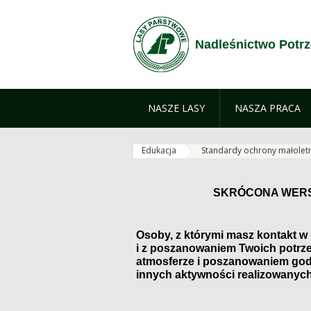
Przejdź do treści
Nadleśnictwo Potr
NASZE LASY
NASZA PRACA
Edukacja
Standardy ochrony małolet
SKRÓCONA WERS
Osoby, z którymi masz kontakt w
i z poszanowaniem Twoich potrze
atmosferze i poszanowaniem god
innych aktywności realizowanych