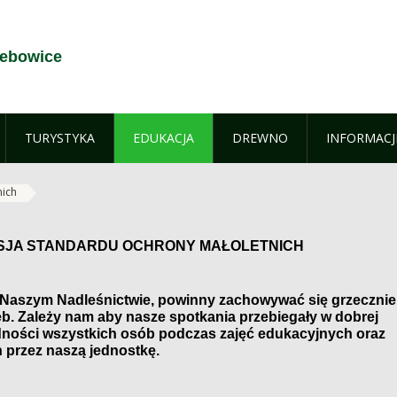
zebowice
TURYSTYKA
EDUKACJA
DREWNO
INFORMACJ
nich
JA STANDARDU OCHRONY MAŁOLETNICH
 Naszym Nadleśnictwie, powinny zachowywać się grzecznie
b. Zależy nam aby nasze spotkania przebiegały w dobrej
ności wszystkich osób podczas zajęć edukacyjnych oraz
 przez naszą jednostkę.