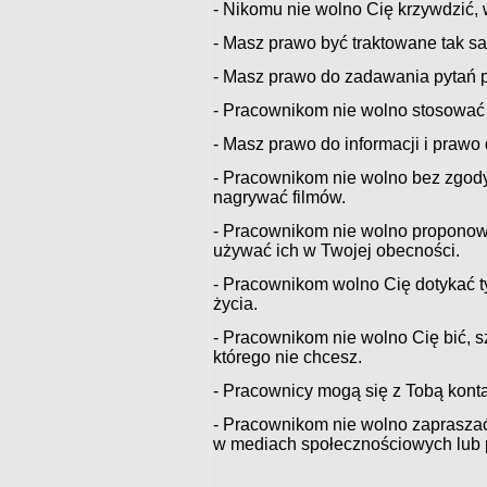
- Nikomu nie wolno Cię krzywdzić, 
- Masz prawo być traktowane tak sa
- Masz prawo do zadawania pytań 
- Pracownikom nie wolno stosować
- Masz prawo do informacji i prawo
- Pracownikom nie wolno bez zgody
nagrywać filmów.
- Pracownikom nie wolno proponowa
używać ich w Twojej obecności.
- Pracownikom wolno Cię dotykać ty
życia.
- Pracownikom nie wolno Cię bić, s
którego nie chcesz.
- Pracownicy mogą się z Tobą konta
- Pracownikom nie wolno zapraszać
w mediach społecznościowych lub p