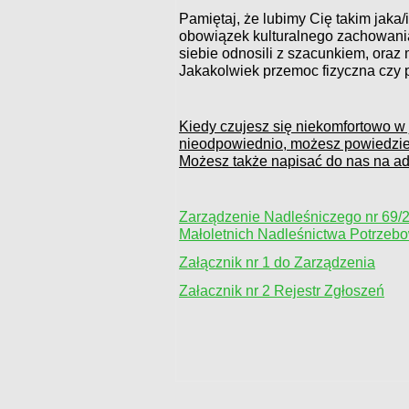
Pamiętaj, że lubimy Cię takim jaka/
obowiązek kulturalnego zachowania
siebie odnosili z szacunkiem, oraz m.i
Jakakolwiek przemoc fizyczna czy 
Kiedy czujesz się niekomfortowo w j
nieodpowiednio, możesz powiedzieć
Możesz także napisać do nas na adr
Zarządzenie Nadleśniczego nr 69/
Małoletnich Nadleśnictwa Potrzeb
Załącznik nr 1 do Zarządzenia
Załacznik nr 2 Rejestr Zgłoszeń