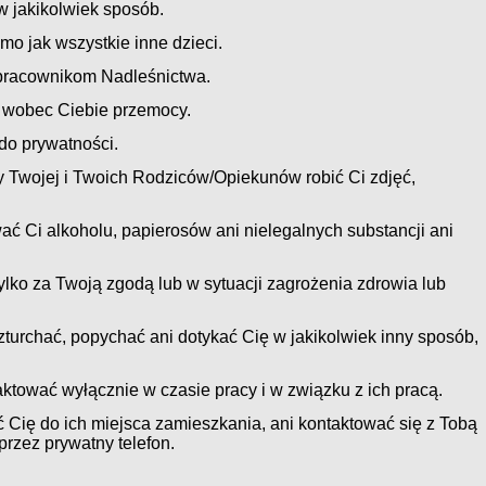
w jakikolwiek sposób.
mo jak wszystkie inne dzieci.
pracownikom Nadleśnictwa.
 wobec Ciebie przemocy.
 do prywatności.
 Twojej i Twoich Rodziców/Opiekunów robić Ci zdjęć,
ć Ci alkoholu, papierosów ani nielegalnych substancji ani
lko za Twoją zgodą lub w sytuacji zagrożenia zdrowia lub
zturchać, popychać ani dotykać Cię w jakikolwiek inny sposób,
ktować wyłącznie w czasie pracy i w związku z ich pracą.
 Cię do ich miejsca zamieszkania, ani kontaktować się z Tobą
rzez prywatny telefon.